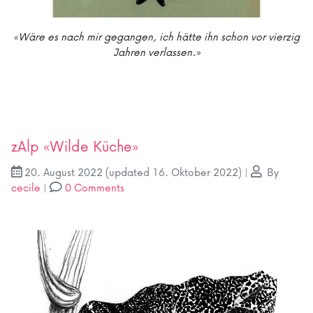
«Wäre es nach mir gegangen, ich hätte ihn schon vor vierzig
Jahren verlassen.»
zAlp «Wilde Küche»
20. August 2022
(updated 16. Oktober 2022)
|
By
cecile
|
0 Comments