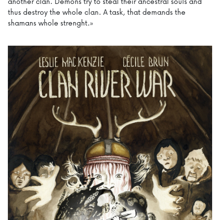
another clan. Demons try to steal their ancestral souls and
thus destroy the whole clan. A task, that demands the
shamans whole strenght.»