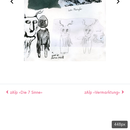
zAlp «Die 7 Sinne»
zAlp «Vermarktung»
448px